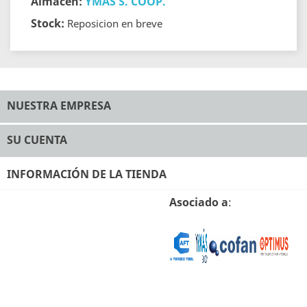
Almacen:
YMÁS S. COOP.
Stock:
Reposicion en breve
NUESTRA EMPRESA
SU CUENTA
INFORMACIÓN DE LA TIENDA
Asociado a
: