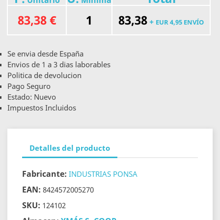
Unitario
Minima
83,38 €
1
83,38
+
EUR 4,95 ENVÍO
Se envia desde España
Envios de 1 a 3 dias laborables
Politica de devolucion
Pago Seguro
Estado: Nuevo
Impuestos Incluidos
Detalles del producto
Fabricante:
INDUSTRIAS PONSA
EAN:
8424572005270
SKU:
124102