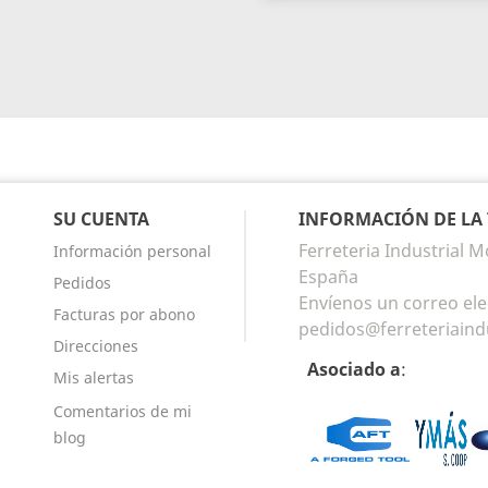
SU CUENTA
INFORMACIÓN DE LA
Ferreteria Industrial Mo
Información personal
España
Pedidos
Envíenos un correo ele
Facturas por abono
pedidos@ferreteriaind
Direcciones
Asociado a
:
Mis alertas
Comentarios de mi
blog