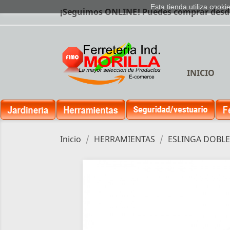
Esta tienda utiliza cook
¡Seguimos ONLINE! Puedes comprar desde 
INICIO
Inicio
HERRAMIENTAS
ESLINGA DOBLE