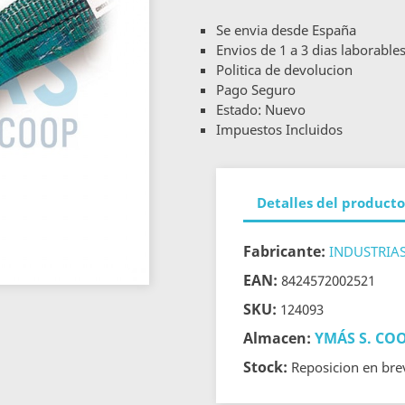
Se envia desde España
Envios de 1 a 3 dias laborable
Politica de devolucion
Pago Seguro
Estado: Nuevo
Impuestos Incluidos
Detalles del producto
Fabricante:
INDUSTRIA
EAN:
8424572002521
SKU:
124093
Almacen:
YMÁS S. COO
Stock:
Reposicion en bre