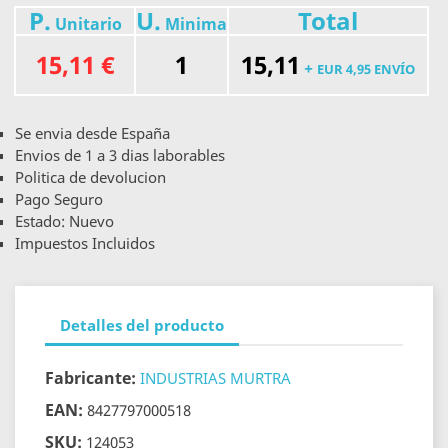
P.
U.
Total
Unitario
Minima
15,11 €
1
15,11
+
EUR 4,95 ENVÍO
Se envia desde España
Envios de 1 a 3 dias laborables
Politica de devolucion
Pago Seguro
Estado: Nuevo
Impuestos Incluidos
Detalles del producto
Fabricante:
INDUSTRIAS MURTRA
EAN:
8427797000518
SKU:
124053