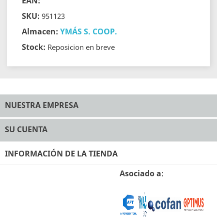
EAN:
SKU:
951123
Almacen:
YMÁS S. COOP.
Stock:
Reposicion en breve
NUESTRA EMPRESA
SU CUENTA
INFORMACIÓN DE LA TIENDA
Asociado a
: