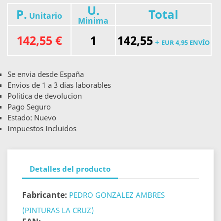
U.
P.
Total
Unitario
Minima
142,55 €
1
142,55
+
EUR 4,95 ENVÍO
Se envia desde España
Envios de 1 a 3 dias laborables
Politica de devolucion
Pago Seguro
Estado: Nuevo
Impuestos Incluidos
Detalles del producto
Fabricante:
PEDRO GONZALEZ AMBRES
(PINTURAS LA CRUZ)