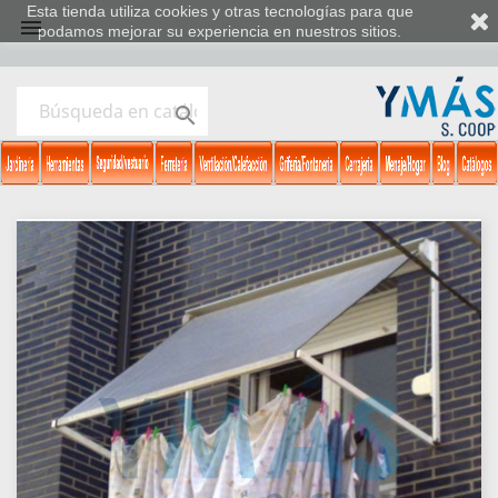
Esta tienda utiliza cookies y otras tecnologías para que

podamos mejorar su experiencia en nuestros sitios.
