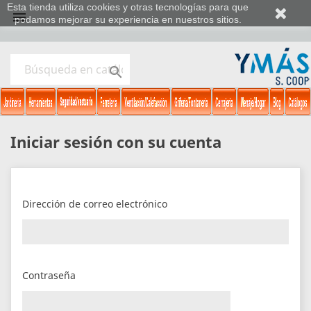
Esta tienda utiliza cookies y otras tecnologías para que

podamos mejorar su experiencia en nuestros sitios.

Iniciar sesión con su cuenta
Dirección de correo electrónico
Contraseña